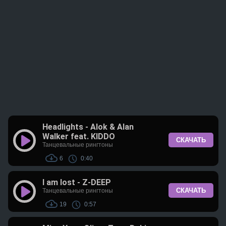
Headlights - Alok & Alan
Walker feat. KIDDO
СКАЧАТЬ
Танцевальные рингтоны
6
0:40
I am lost - Z-DEEP
СКАЧАТЬ
Танцевальные рингтоны
19
0:57