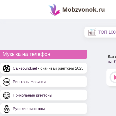
ТОП 100
Музыка на телефон
Кат
на 
Call-sound.net
- скачивай рингтоны 2025
Рингтоны Новинки
Прикольные рингтоны
Русские рингтоны