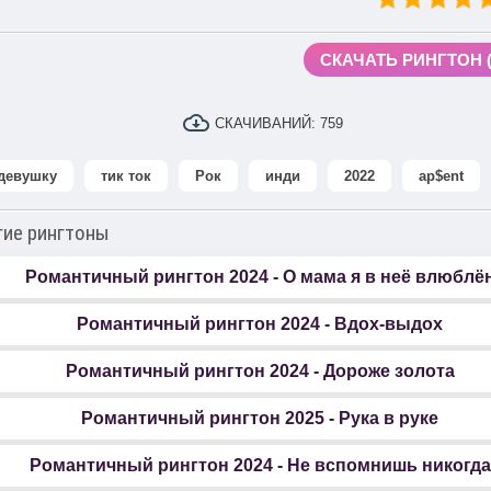
СКАЧАТЬ РИНГТОН (0
СКАЧИВАНИЙ:
759
 девушку
тик ток
Рок
инди
2022
ap$ent
гие рингтоны
Романтичный рингтон 2024 - О мама я в неё влюблё
Романтичный рингтон 2024 - Вдох-выдох
Романтичный рингтон 2024 - Дороже золота
Романтичный рингтон 2025 - Рука в руке
Романтичный рингтон 2024 - Не вспомнишь никогда