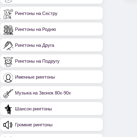
Рингтоны на Сестру
Рингтоны на Родню
Рингтоны на Друга
Рингтоны на Подругу
Именные рингтоны
Музыка на Звонок 80х-90х
Шансон рингтоны
Громкие рингтоны