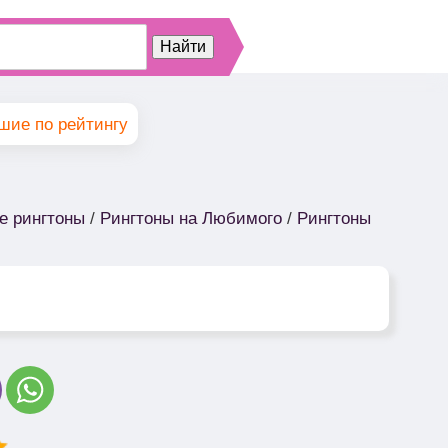
шие по рейтингу
е рингтоны
/
Рингтоны на Любимого
/
Рингтоны