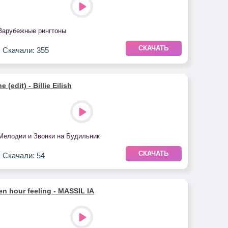
Зарубежные рингтоны
СКАЧАТЬ
Скачали: 355
e (edit) - Billie Eilish
Мелодии и Звонки на Будильник
СКАЧАТЬ
Скачали: 54
n hour feeling - MASSIL IA