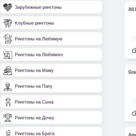
Зарубежные рингтоны
All
Клубные рингтоны
Рингтоны на Любимую
Рингтоны на Любимого
Рингтоны на Маму
Gra
Рингтоны на Папу
Рингтоны на Сына
Рингтоны на Дочку
Рингтоны на Брата
Ama