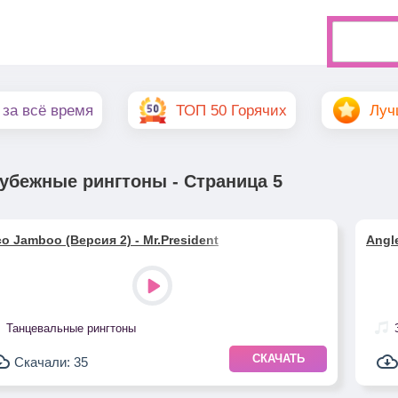
 за всё время
ТОП 50 Горячих
Луч
убежные рингтоны - Страница 5
o Jamboo (Версия 2) - Mr.President
Angle
Танцевальные рингтоны
СКАЧАТЬ
Скачали: 35