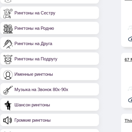
Рингтоны на Сестру
Рингтоны на Родню
Рингтоны на Друга
Рингтоны на Подругу
67 
Именные рингтоны
Музыка на Звонок 80х-90х
Шансон рингтоны
Громкие рингтоны
Thi