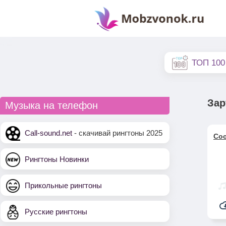
ТОП 100
Зар
Музыка на телефон
Call-sound.net
- скачивай рингтоны 2025
Coc
Рингтоны Новинки
Прикольные рингтоны
Русские рингтоны