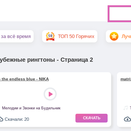
 за всё время
ТОП 50 Горячих
Луч
убежные рингтоны - Страница 2
o the endless blue - NIKA
matri
Мелодии и Звонки на Будильник
СКАЧАТЬ
Скачали: 20