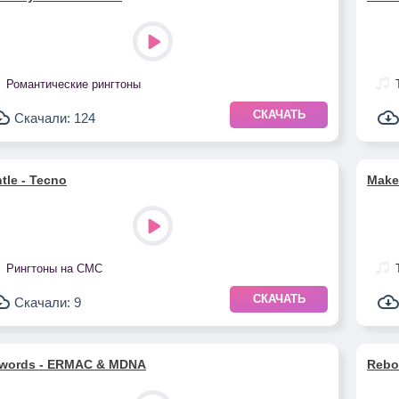
Романтические рингтоны
СКАЧАТЬ
Скачали: 124
tle - Tecno
Make 
Рингтоны на СМС
СКАЧАТЬ
Скачали: 9
words - ERMAC & MDNA
Rebo