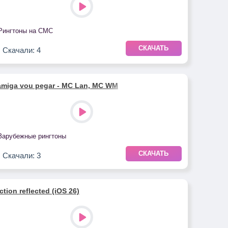
Рингтоны на СМС
СКАЧАТЬ
Скачали: 4
amiga vou pegar - MC Lan, MC WM
Зарубежные рингтоны
СКАЧАТЬ
Скачали: 3
ction reflected (iOS 26)