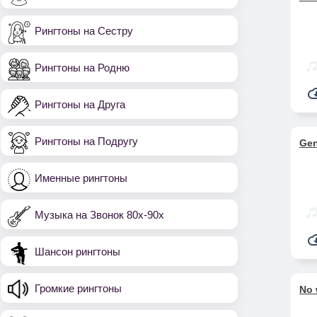
Рингтоны на Сестру
Рингтоны на Родню
Рингтоны на Друга
Рингтоны на Подругу
Gen
Именные рингтоны
Музыка на Звонок 80х-90х
Шансон рингтоны
Громкие рингтоны
No 