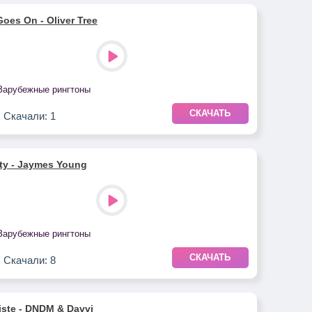
Goes On - Oliver Tree
Зарубежные рингтоны
СКАЧАТЬ
Скачали: 1
ity - Jaymes Young
Зарубежные рингтоны
СКАЧАТЬ
Скачали: 8
iste - DNDM & Davvi