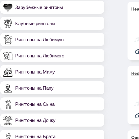
Зарубежные рингтоны
Hea
Клубные рингтоны
Рингтоны на Любимую
Рингтоны на Любимого
Рингтоны на Маму
Red
Рингтоны на Папу
Рингтоны на Сына
Рингтоны на Дочку
Рингтоны на Брата
Oce