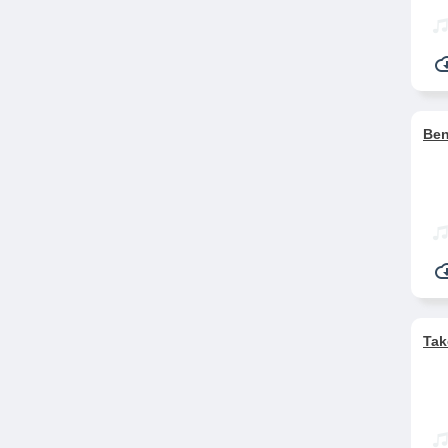
Ben
Tak