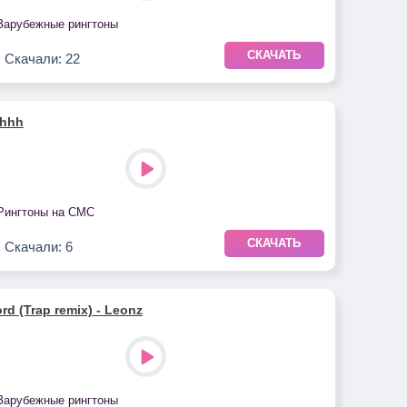
Зарубежные рингтоны
СКАЧАТЬ
Скачали: 22
es & Kürşad Kahraman
hhh
Рингтоны на СМС
СКАЧАТЬ
Скачали: 6
rd (Trap remix) - Leonz
Зарубежные рингтоны