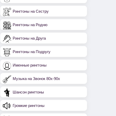
Рингтоны на Сестру
Рингтоны на Родню
Рингтоны на Друга
Рингтоны на Подругу
Именные рингтоны
Музыка на Звонок 80х-90х
Шансон рингтоны
Громкие рингтоны