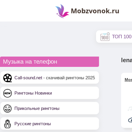
ТОП 100
len
Музыка на телефон
Call-sound.net
- скачивай рингтоны 2025
Mon
Рингтоны Новинки
Прикольные рингтоны
Русские рингтоны