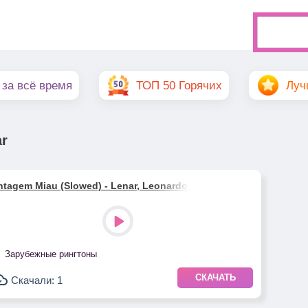
 за всё время
ТОП 50 Горячих
Луч
ar
tagem Miau (Slowed) - Lenar, Leonardo P
Зарубежные рингтоны
СКАЧАТЬ
Скачали: 1