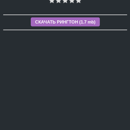
СКАЧАТЬ РИНГТОН (1.7 mb)