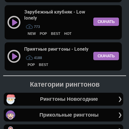
Зарубежный клубняк - Low
lonely
СКАЧАТЬ
773
NEW
POP
BEST
HOT
Приятные рингтоны - Lonely
СКАЧАТЬ
4188
POP
BEST
Категории рингтонов
Рингтоны Новогодние
Прикольные рингтоны