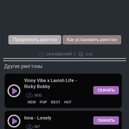
Предложить рингтон
Как установить рингтон
СКАЧИВАНИЙ:
7
0:45
Другие рингтоны
Vinny Vibe x Lavish Life -
Ricky Bobby
СКАЧАТЬ
1631
NEW
POP
BEST
HOT
Inna - Lonely
СКАЧАТЬ
367