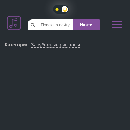
Категория
:
Зарубежные рингтоны