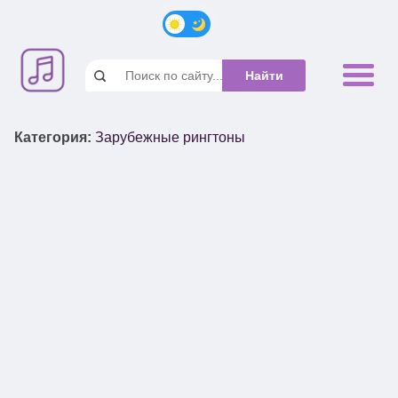
Категория
:
Зарубежные рингтоны