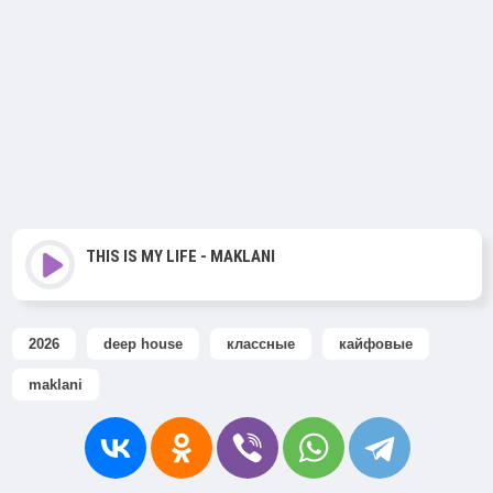
THIS IS MY LIFE - MAKLANI
2026
deep house
классные
кайфовые
maklani