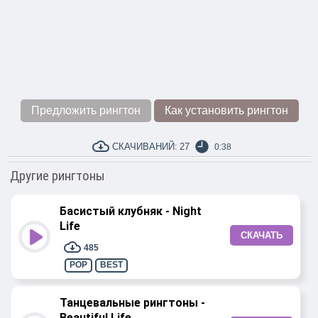
Предложить рингтон
Как установить рингтон
СКАЧИВАНИЙ:
27
0:38
Другие рингтоны
Басистый клубняк - Night
Life
СКАЧАТЬ
485
POP
BEST
Танцевальные рингтоны -
Beautiful Life