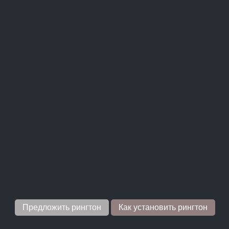
Предложить рингтон
Как установить рингтон