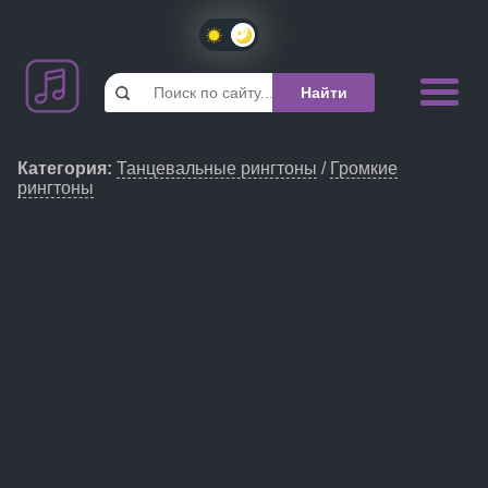
Категория
:
Танцевальные рингтоны
/
Громкие
рингтоны