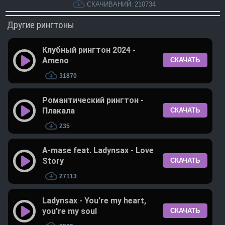
СКАЧИВАНИЙ:
210734
Другие рингтоны
Клубный рингтон 2024 -
Ameno
СКАЧАТЬ
31870
Романтический рингтон -
Плакала
СКАЧАТЬ
235
A-mase feat. Ladynsax - Love
Story
СКАЧАТЬ
27113
Ladynsax - You're my heart,
you're my soul
СКАЧАТЬ