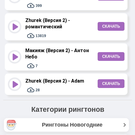
399
Zhurek (Версия 2) -
романтический
СКАЧАТЬ
13819
Макияж (Версия 2) - Антон
Небо
СКАЧАТЬ
7
Zhurek (Версия 2) - Adam
СКАЧАТЬ
28
Категории рингтонов
Рингтоны Новогодние