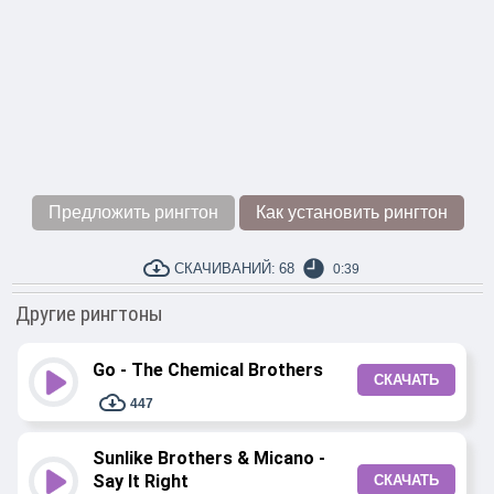
Предложить рингтон
Как установить рингтон
СКАЧИВАНИЙ:
68
0:39
Другие рингтоны
Go - The Chemical Brothers
СКАЧАТЬ
447
Sunlike Brothers & Micano -
Say It Right
СКАЧАТЬ