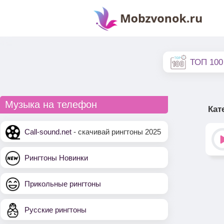
ТОП 100
Музыка на телефон
Кат
Call-sound.net
- скачивай рингтоны 2025
Рингтоны Новинки
Прикольные рингтоны
Русские рингтоны