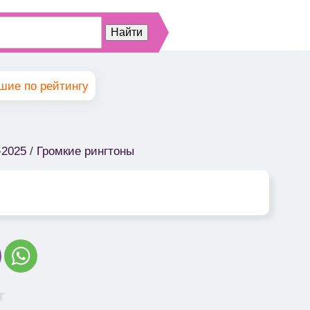
шие по рейтингу
-2025
/
Громкие рингтоны