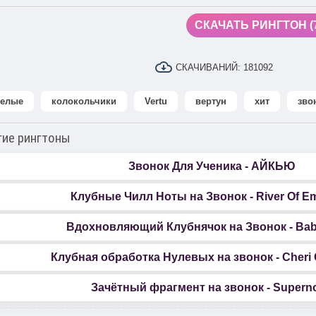
СКАЧАТЬ РИНГТОН (7
СКАЧИВАНИЙ:
181092
селые
колокольчики
Vertu
вертун
хит
зво
гие рингтоны
Звонок Для Ученика - АЙКЬЮ
Клубные Чилл Ноты на Звонок - River Of E
Вдохновляющий Клубнячок на Звонок - Bab
Клубная обработка Нулевых на звонок - Cheri 
Зачётный фрагмент на звонок - Supern