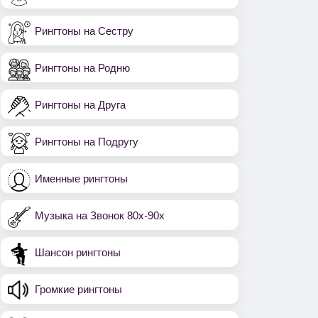
Рингтоны на Сестру
Рингтоны на Родню
Рингтоны на Друга
Рингтоны на Подругу
Именные рингтоны
Музыка на Звонок 80х-90х
Шансон рингтоны
Громкие рингтоны