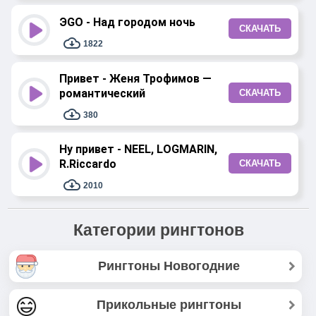
ЭGO - Над городом ночь
СКАЧАТЬ
1822
Привет - Женя Трофимов —
романтический
СКАЧАТЬ
380
Ну привет - NEEL, LOGMARIN,
R.Riccardo
СКАЧАТЬ
2010
Категории рингтонов
Рингтоны Новогодние
Прикольные рингтоны