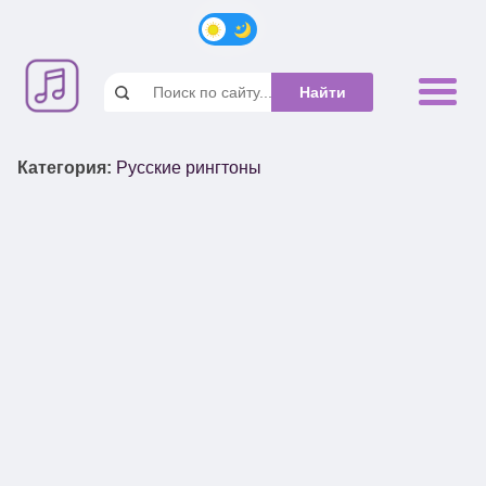
Категория
:
Русские рингтоны