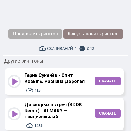
Предложить рингтон
Как установить рингтон
СКАЧИВАНИЙ:
1
0:13
Другие рингтоны
Гарик Сукачёв - Спит
Ковыль. Равнина Дорогая
СКАЧАТЬ
413
До скорых встреч (KDDK
Remix) - ALMARY —
СКАЧАТЬ
танцевальный
1486