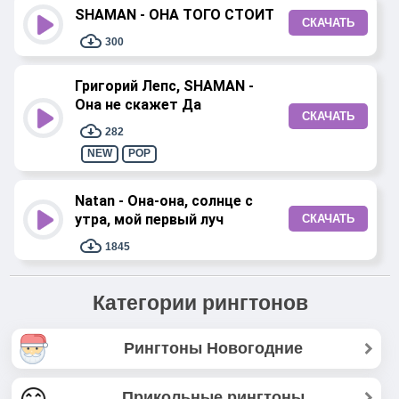
SHAMAN - ОНА ТОГО СТОИТ
СКАЧАТЬ
300
Григорий Лепс, SHAMAN -
Она не скажет Да
СКАЧАТЬ
282
NEW
POP
Natan - Она-она, солнце с
утра, мой первый луч
СКАЧАТЬ
1845
Категории рингтонов
Рингтоны Новогодние
Прикольные рингтоны