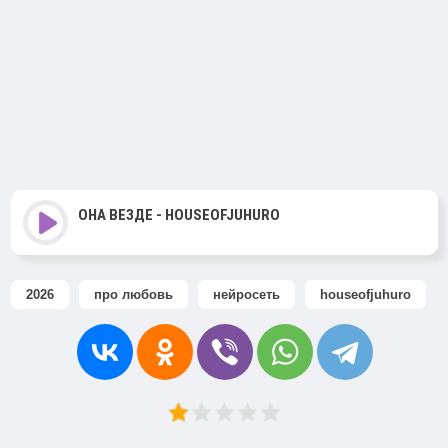
ОНА ВЕЗДЕ - HOUSEOFJUHURO
2026
про любовь
нейросеть
houseofjuhuro