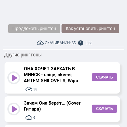
Предложить рингтон
Как установить рингтон
СКАЧИВАНИЙ:
65
0:38
Другие рингтоны
ОНА ХОЧЕТ ЗАЕХАТЬ В
МИНСК - uniqe, nkeeei,
СКАЧАТЬ
ARTEM SHILOVETS, Wipo
38
Зачем Она Берёт... (Cover
Гитара)
СКАЧАТЬ
6