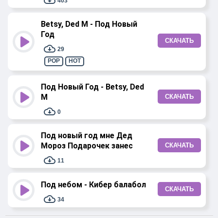
403
Betsy, Ded M - Под Новый
Год
СКАЧАТЬ
29
POP
HOT
Под Новый Год - Betsy, Ded
M
СКАЧАТЬ
0
Под новый год мне Дед
Мороз Подарочек занес
СКАЧАТЬ
11
Под небом - Кибер балабол
СКАЧАТЬ
34