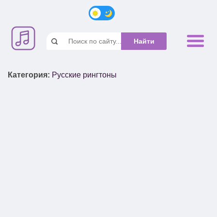
Категория
:
Русские рингтоны