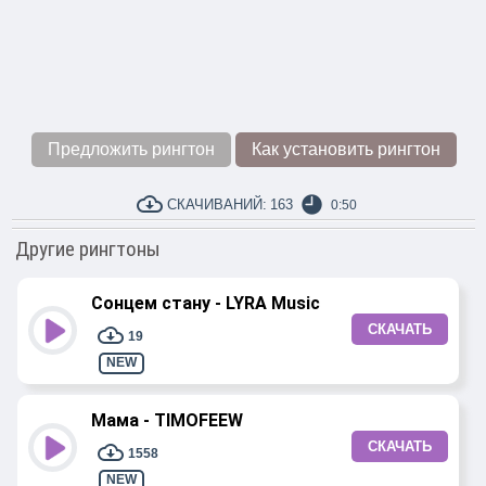
Предложить рингтон
Как установить рингтон
СКАЧИВАНИЙ:
163
0:50
Другие рингтоны
Сонцем стану - LYRA Music
СКАЧАТЬ
19
NEW
Мама - TIMOFEEW
СКАЧАТЬ
1558
NEW