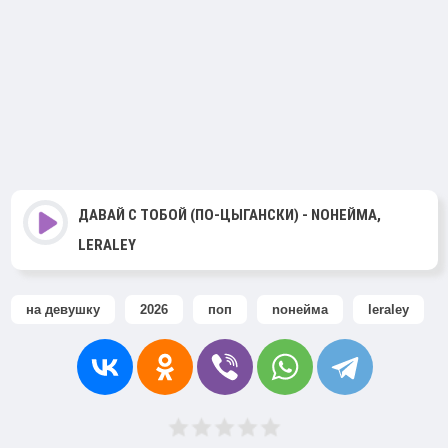
ДАВАЙ С ТОБОЙ (ПО-ЦЫГАНСКИ) - NOНЕЙМА,
LERALEY
на девушку
2026
поп
noнейма
leraley