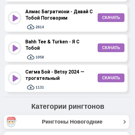
Алмас Багратиони - Давай С
Тобой Поговорим
СКАЧАТЬ
2814
Bahh Tee & Turken - Я С
Тобой
СКАЧАТЬ
1058
Сигма Бой - Betsy 2024 —
трогательный
СКАЧАТЬ
1131
Категории рингтонов
Рингтоны Новогодние