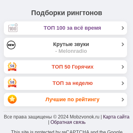
Подборки рингтонов
ТОП 100 за всё время
Крутые звуки
- Melonradio
ТОП 50 Горячих
ТОП за неделю
Лучшие по рейтингу
Все права защищены
© 2024
Mobzvonok.ru |
Карта сайта
|
Обратная связь
This site is protected by reCAPTCHA and the Google