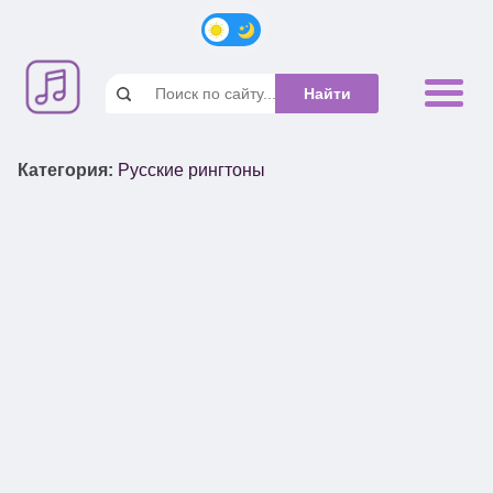
Категория
:
Русские рингтоны