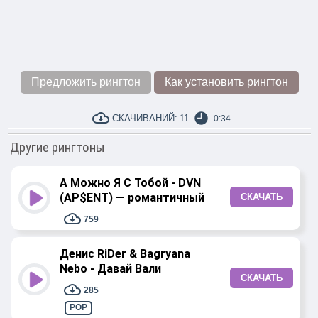
Предложить рингтон
Как установить рингтон
СКАЧИВАНИЙ:
11
0:34
Другие рингтоны
А Можно Я С Тобой - DVN
(AP$ENT) — романтичный
СКАЧАТЬ
759
Денис RiDer & Bagryana
Nebo - Давай Вали
СКАЧАТЬ
285
POP