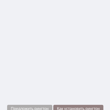
Предложить рингтон
Как установить рингтон