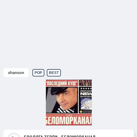
shanson
POP
BEST