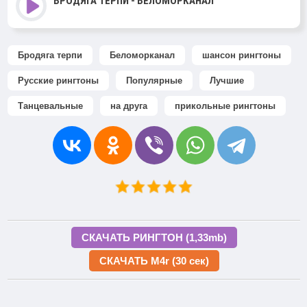
БРОДЯГА ТЕРПИ - БЕЛОМОРКАНАЛ
Бродяга терпи
Беломорканал
шансон рингтоны
Русские рингтоны
Популярные
Лучшие
Танцевальные
на друга
прикольные рингтоны
СКАЧАТЬ РИНГТОН (1,33mb)
СКАЧАТЬ M4r (30 сек)