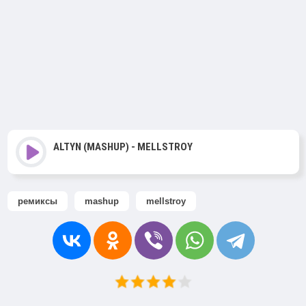
ALTYN (MASHUP) - MELLSTROY
ремиксы
mashup
mellstroy