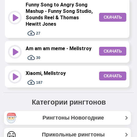
Funny Song to Angry Song
Mashup - Funny Song Studio,
Sounds Reel & Thomas
СКАЧАТЬ
Hewitt Jones
27
Am am am meme - Mellstroy
СКАЧАТЬ
30
Xiaomi, Mellstroy
СКАЧАТЬ
187
Категории рингтонов
Рингтоны Новогодние
Прикольные рингтоны