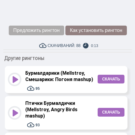
Предложить рингтон
Как установить рингтон
СКАЧИВАНИЙ:
88
0:13
Другие рингтоны
Бурмалдарики (Mellstroy,
Смешарики: Погоня mashup)
СКАЧАТЬ
95
Птички Бурмалдички
(Mellstroy, Angry Birds
СКАЧАТЬ
mashup)
93