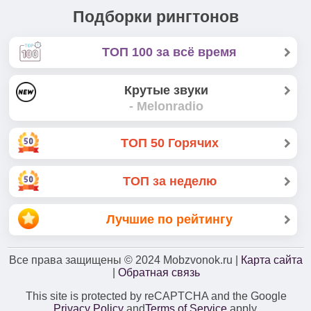
Подборки рингтонов
ТОП 100 за всё время
Крутые звуки
- Melonradio
ТОП 50 Горячих
ТОП за неделю
Лучшие по рейтингу
Все права защищены
© 2024
Mobzvonok.ru |
Карта сайта
|
Обратная связь
This site is protected by reCAPTCHA and the Google
Privacy Policy
and
Terms of Service
apply.