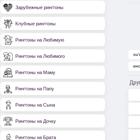
Зарубежные рингтоны
Клубные рингтоны
Рингтоны на Любимую
ou'
Рингтоны на Любимого
ин
Рингтоны на Маму
Дру
Рингтоны на Папу
Рингтоны на Сына
Рингтоны на Дочку
Рингтоны на Брата