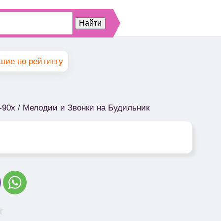
шие по рейтингу
-90х
/
Мелодии и Звонки на Будильник