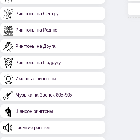
Рингтоны на Сестру
Рингтоны на Родню
Рингтоны на Друга
Рингтоны на Подругу
Именные рингтоны
Музыка на Звонок 80х-90х
Шансон рингтоны
Громкие рингтоны