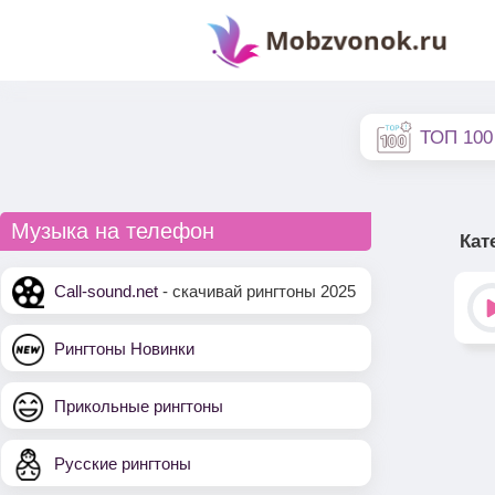
ТОП 100
Музыка на телефон
Кат
Call-sound.net
- скачивай рингтоны 2025
Рингтоны Новинки
Прикольные рингтоны
Русские рингтоны