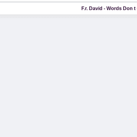
F.r. David - Words Don 