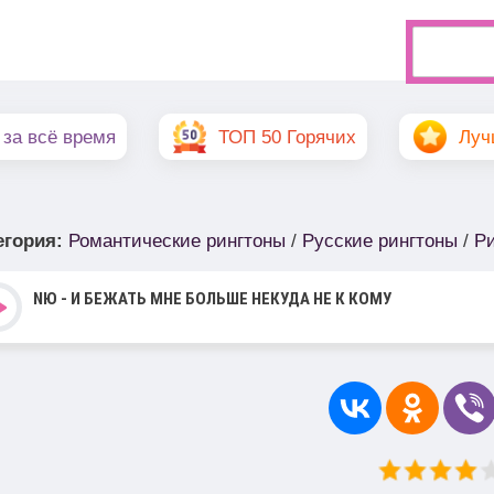
 за всё время
ТОП 50 Горячих
Луч
егория
:
Романтические рингтоны
/
Русские рингтоны
/
Ри
NЮ - И БЕЖАТЬ МНЕ БОЛЬШЕ НЕКУДА НЕ К КОМУ