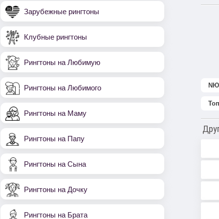
Зарубежные рингтоны
Клубные рингтоны
Рингтоны на Любимую
NЮ
Рингтоны на Любимого
Топ
Рингтоны на Маму
Дру
Рингтоны на Папу
Рингтоны на Сына
Рингтоны на Дочку
Рингтоны на Брата