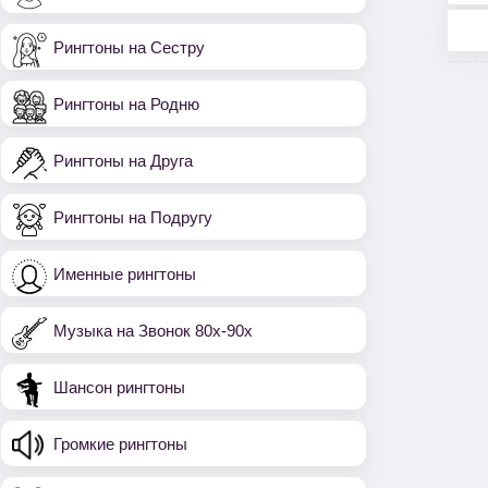
Рингтоны на Сестру
Рингтоны на Родню
Рингтоны на Друга
Рингтоны на Подругу
Именные рингтоны
Музыка на Звонок 80х-90х
Шансон рингтоны
Громкие рингтоны