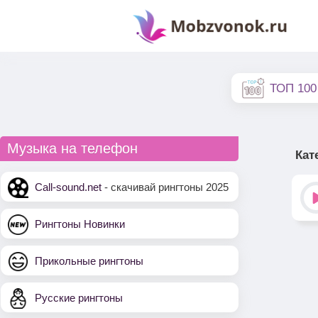
ТОП 100
Музыка на телефон
Кат
Call-sound.net
- скачивай рингтоны 2025
Рингтоны Новинки
Прикольные рингтоны
Русские рингтоны