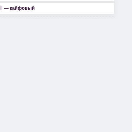
al' — кайфовый