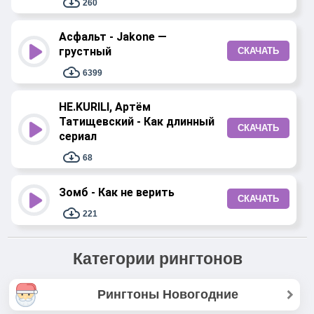
260
Асфальт - Jakone —
грустный
СКАЧАТЬ
6399
НЕ.KURILI, Артём
Татищевский - Как длинный
СКАЧАТЬ
сериал
68
Зомб - Как не верить
СКАЧАТЬ
221
Категории рингтонов
Рингтоны Новогодние