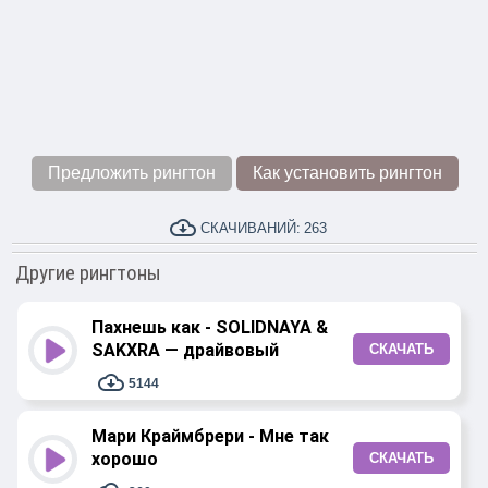
Предложить рингтон
Как установить рингтон
СКАЧИВАНИЙ:
263
Другие рингтоны
Пахнешь как - SOLIDNAYA &
SAKXRA — драйвовый
СКАЧАТЬ
5144
Мари Краймбрери - Мне так
хорошо
СКАЧАТЬ