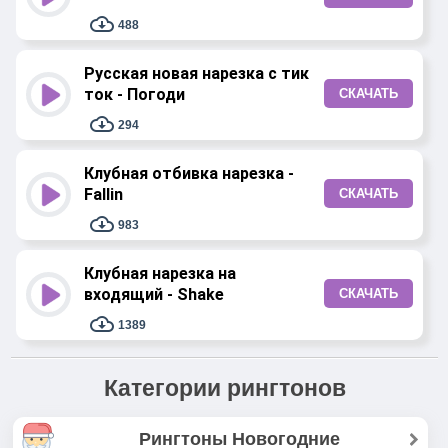
488
Русская новая нарезка с тик
ток - Погоди
СКАЧАТЬ
294
Клубная отбивка нарезка -
Fallin
СКАЧАТЬ
983
Клубная нарезка на
входящий - Shake
СКАЧАТЬ
1389
Категории рингтонов
Рингтоны Новогодние