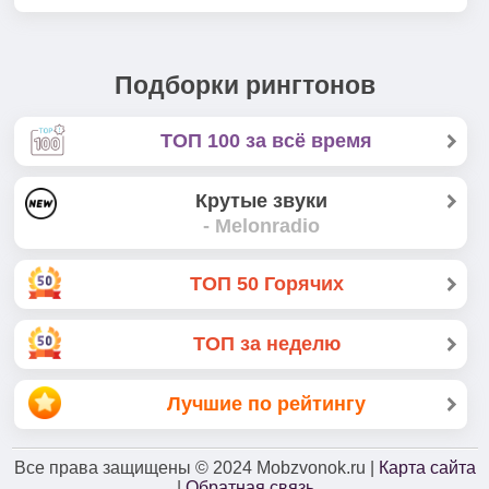
Подборки рингтонов
ТОП 100 за всё время
Крутые звуки
- Melonradio
ТОП 50 Горячих
ТОП за неделю
Лучшие по рейтингу
Все права защищены
© 2024
Mobzvonok.ru |
Карта сайта
|
Обратная связь