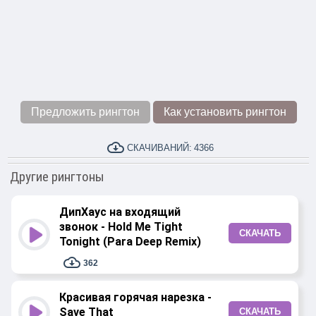
Предложить рингтон
Как установить рингтон
СКАЧИВАНИЙ:
4366
Другие рингтоны
ДипХаус на входящий
звонок - Hold Me Tight
СКАЧАТЬ
Tonight (Para Deep Remix)
362
Красивая горячая нарезка -
Save That
СКАЧАТЬ