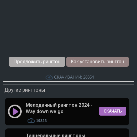
Предложить рингтон
Как установить рингтон
СКАЧИВАНИЙ:
28354
Другие рингтоны
Мелодичный рингтон 2024 -
Way down we go
СКАЧАТЬ
19323
Танцевальные рингтоны