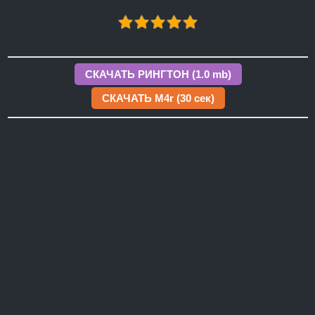
СКАЧАТЬ РИНГТОН (1.0 mb)
СКАЧАТЬ M4r (30 сек)