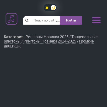
Категория
:
Рингтоны Новинки 2025
/
Танцевальные
рингтоны
/
Рингтоны Новинки 2024-2025
/
Громкие
рингтоны