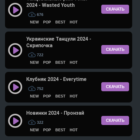
2024 - Wasted Youth
СКАЧАТЬ
676
NEW
POP
BEST
HOT
Украинские Танцули 2024 -
Скрипочка
СКАЧАТЬ
722
NEW
POP
BEST
HOT
Клубняк 2024 - Everytime
СКАЧАТЬ
752
NEW
POP
BEST
HOT
Новинки 2024 - Пронзай
СКАЧАТЬ
322
NEW
POP
BEST
HOT