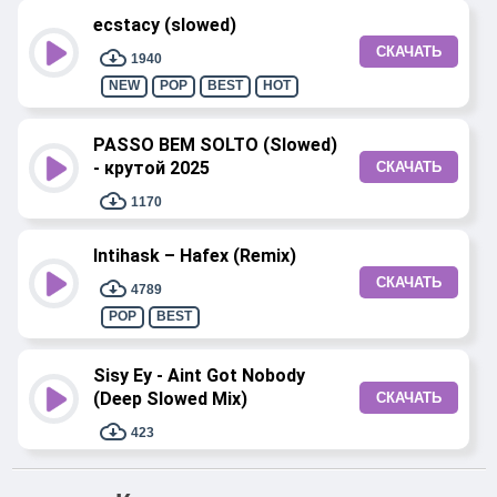
ecstacy (slowed)
СКАЧАТЬ
1940
NEW
POP
BEST
HOT
PASSO BEM SOLTO (Slowed)
- крутой 2025
СКАЧАТЬ
1170
Intihask – Hafex (Remix)
СКАЧАТЬ
4789
POP
BEST
Sisy Ey - Aint Got Nobody
(Deep Slowed Mix)
СКАЧАТЬ
423