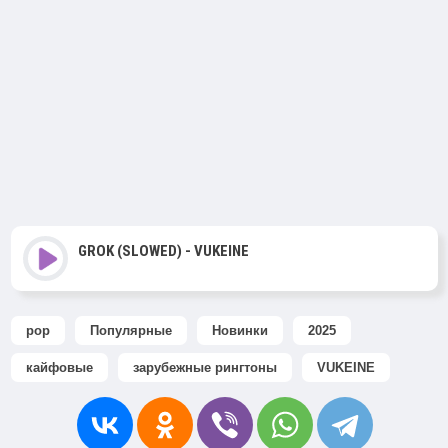
GROK (SLOWED) - VUKEINE
pop
Популярные
Новинки
2025
кайфовые
зарубежные рингтоны
VUKEINE