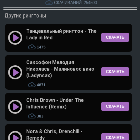
СКАЧИВАНИЙ:
254500
Другие рингтоны
Танцевальный рингтон - The
Lady in Red
СКАЧАТЬ
1475
Саксофон Мелодия
Николаев - Малиновое вино
СКАЧАТЬ
(Ladynsax)
4871
Chris Brown - Under The
Influence (Remix)
СКАЧАТЬ
383
Nora & Chris, Drenchill -
Remedy
СКАЧАТЬ