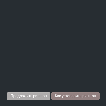
Предложить рингтон
Как установить рингтон