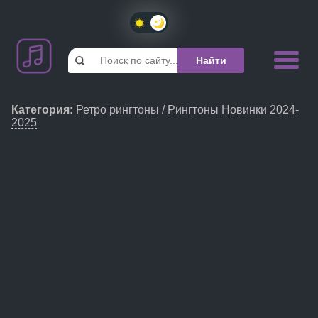
Категория
:
Ретро рингтоны
/
Рингтоны Новинки 2024-
2025