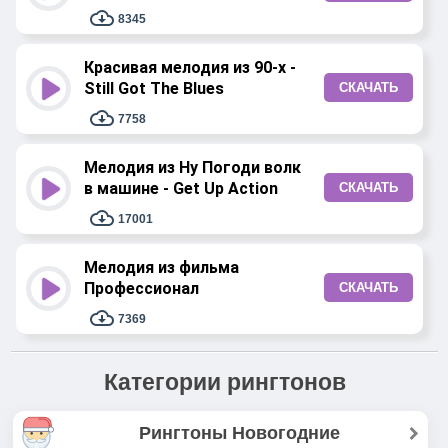
8345
Красивая мелодия из 90-х -
Still Got The Blues
СКАЧАТЬ
7758
Мелодия из Ну Погоди волк
в машине - Get Up Action
СКАЧАТЬ
17001
Мелодия из фильма
Профессионал
СКАЧАТЬ
7369
Категории рингтонов
Рингтоны Новогодние