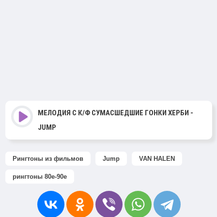
МЕЛОДИЯ С К/Ф СУМАСШЕДШИЕ ГОНКИ ХЕРБИ -
JUMP
Рингтоны из фильмов
Jump
VAN HALEN
рингтоны 80е-90е