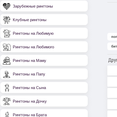
Зарубежные рингтоны
Клубные рингтоны
Рингтоны на Любимую
по
би
Рингтоны на Любимого
Дру
Рингтоны на Маму
Рингтоны на Папу
Рингтоны на Сына
Рингтоны на Дочку
Рингтоны на Брата