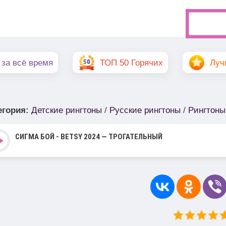
 за всё время
ТОП 50 Горячих
Луч
егория
:
Детские рингтоны
/
Русские рингтоны
/
Рингтоны
СИГМА БОЙ - BETSY 2024 — ТРОГАТЕЛЬНЫЙ