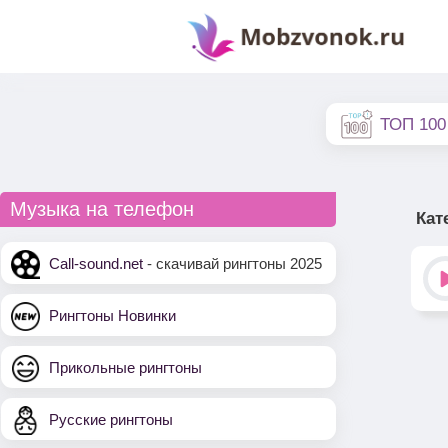
ТОП 100
Музыка на телефон
Кат
Call-sound.net
- скачивай рингтоны 2025
Рингтоны Новинки
Прикольные рингтоны
Русские рингтоны