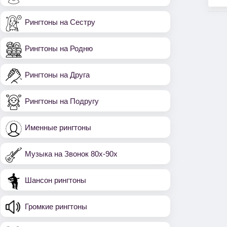
Рингтоны на Сестру
Рингтоны на Родню
Рингтоны на Друга
Рингтоны на Подругу
Именные рингтоны
Музыка на Звонок 80х-90х
Шансон рингтоны
Громкие рингтоны